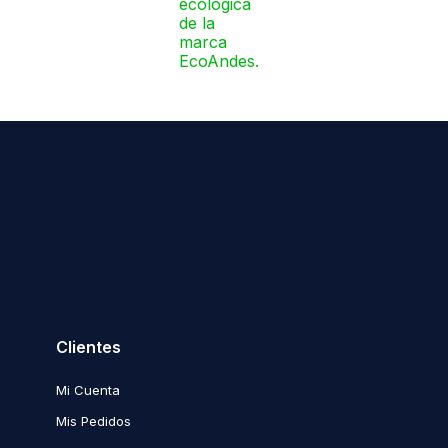
Clientes
Mi Cuenta
Mis Pedidos