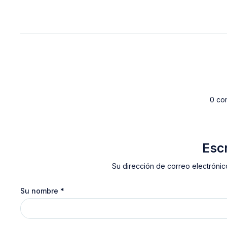
0 co
Esc
Su dirección de correo electrónic
Su nombre
*