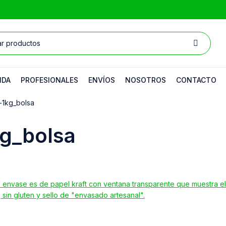
NDA
PROFESIONALES
ENVÍOS
NOSOTROS
CONTACTO
-1kg_bolsa
kg_bolsa