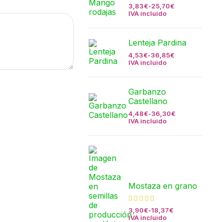
3,83
€
-
25,70
€
IVA incluido
Lenteja Pardina
4,53
€
-
36,85
€
IVA incluido
Garbanzo
Castellano
4,48
€
-
36,30
€
IVA incluido
Mostaza en grano
3,90
€
-
18,37
€
IVA incluido