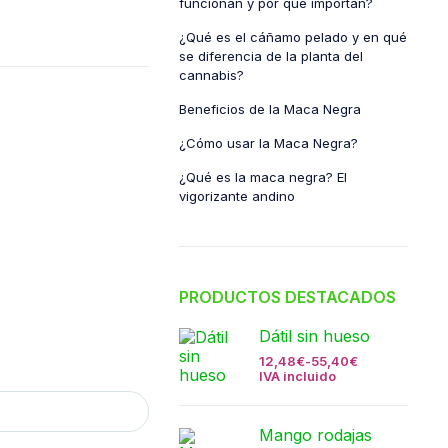
funcionan y por qué importan?
¿Qué es el cáñamo pelado y en qué
se diferencia de la planta del
cannabis?
Beneficios de la Maca Negra
¿Cómo usar la Maca Negra?
¿Qué es la maca negra? El
vigorizante andino
PRODUCTOS DESTACADOS
Dátil sin hueso
12,48
€
-
55,40
€
IVA incluido
Mango rodajas