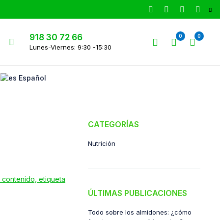
918 30 72 66
0
0
Lunes-Viernes: 9:30 -15:30
Español
CATEGORÍAS
Nutrición
ÚLTIMAS PUBLICACIONES
Todo sobre los almidones: ¿cómo