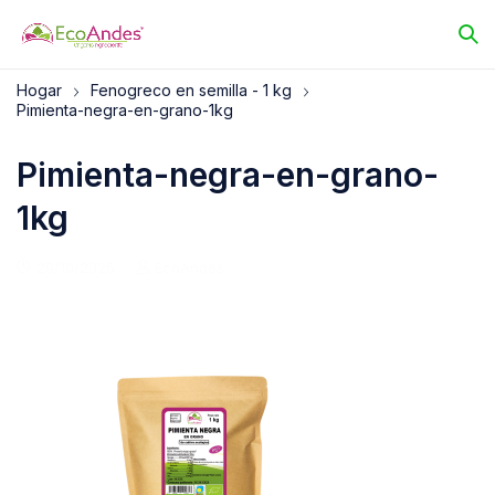
Hogar
Fenogreco en semilla - 1 kg
Pimienta-negra-en-grano-1kg
Pimienta-negra-en-grano-
1kg
29/10/2025
EcoAndes