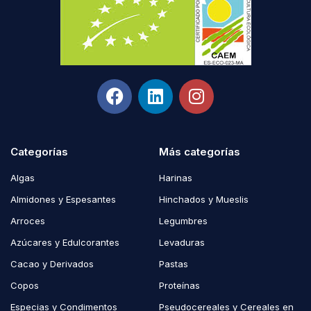
Categorías
Más categorías
Algas
Harinas
Almidones y Espesantes
Hinchados y Mueslis
Arroces
Legumbres
Azúcares y Edulcorantes
Levaduras
Cacao y Derivados
Pastas
Copos
Proteínas
Especias y Condimentos
Pseudocereales y Cereales en