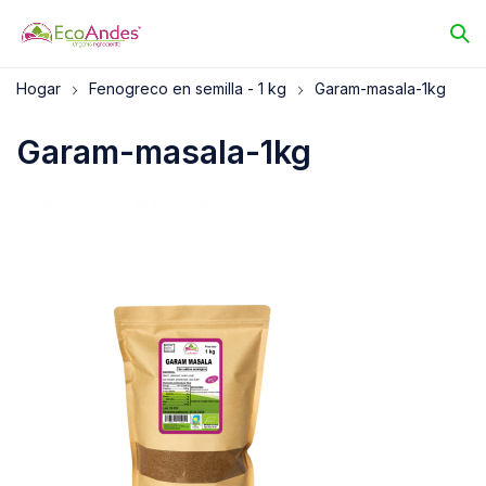
Hogar
Fenogreco en semilla - 1 kg
Garam-masala-1kg
Garam-masala-1kg
29/10/2025
EcoAndes