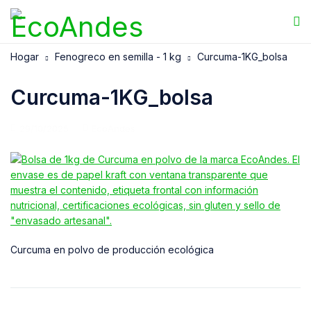
Hogar
Fenogreco en semilla - 1 kg
Curcuma-1KG_bolsa
Curcuma-1KG_bolsa
29/10/2025
EcoAndes
Curcuma en polvo de producción ecológica