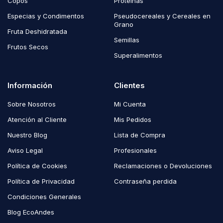
Copos
Proteínas
Especias y Condimentos
Pseudocereales y Cereales en
Grano
Fruta Deshidratada
Semillas
Frutos Secos
Superalimentos
Información
Clientes
Sobre Nosotros
Mi Cuenta
Atención al Cliente
Mis Pedidos
Nuestro Blog
Lista de Compra
Aviso Legal
Profesionales
Política de Cookies
Reclamaciones o Devoluciones
Política de Privacidad
Contraseña perdida
Condiciones Generales
Blog EcoAndes