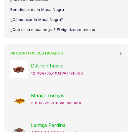
Beneficios de la Maca Negra
¿Cómo usar la Maca Negra?
¿Qué es la maca negra? El vigorizante andino
PRODUCTOS DESTACADOS
Dátil sin hueso
12,48
€
-
55,40
€
IVA incluido
Mango rodajas
3,83
€
-
25,70
€
IVA incluido
Lenteja Pardina