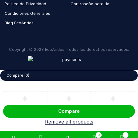
Política de Privacidad
Contraseña perdida
Condiciones Generales
Blog EcoAndes
Copyright © 2023 EcoAndes. Todos los derechos reservados.
Compare
(0)
Compare
Remove all products
0
0