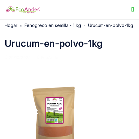
Hogar
Fenogreco en semilla - 1 kg
Urucum-en-polvo-1kg
Urucum-en-polvo-1kg
29/10/2025
EcoAndes