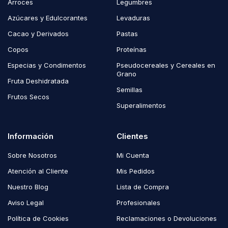
Arroces
Legumbres
Azúcares y Edulcorantes
Levaduras
Cacao y Derivados
Pastas
Copos
Proteínas
Especias y Condimentos
Pseudocereales y Cereales en
Grano
Fruta Deshidratada
Semillas
Frutos Secos
Superalimentos
Información
Clientes
Sobre Nosotros
Mi Cuenta
Atención al Cliente
Mis Pedidos
Nuestro Blog
Lista de Compra
Aviso Legal
Profesionales
Política de Cookies
Reclamaciones o Devoluciones