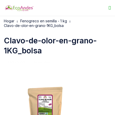
Hogar
Fenogreco en semilla - 1 kg
Clavo-de-olor-en-grano-1KG_bolsa
Clavo-de-olor-en-grano-
1KG_bolsa
29/10/2025
EcoAndes