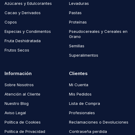
Azúcares y Edulcorantes
Levaduras
Cacao y Derivados
Pastas
Copos
Proteínas
Especias y Condimentos
Pseudocereales y Cereales en
Grano
Fruta Deshidratada
Semillas
Frutos Secos
Superalimentos
Información
Clientes
Sobre Nosotros
Mi Cuenta
Atención al Cliente
Mis Pedidos
Nuestro Blog
Lista de Compra
Aviso Legal
Profesionales
Política de Cookies
Reclamaciones o Devoluciones
Política de Privacidad
Contraseña perdida