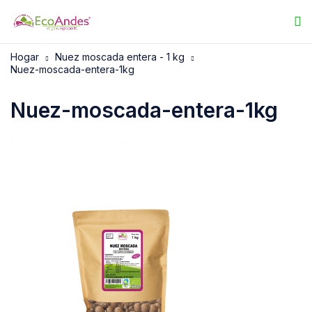
Hogar
Nuez moscada entera - 1 kg
Nuez-moscada-entera-1kg
Nuez-moscada-entera-1kg
05/12/2025
EcoAndes