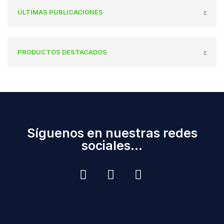
ÚLTIMAS PUBLICACIONES
PRODUCTOS DESTACADOS
Síguenos en nuestras redes
sociales...