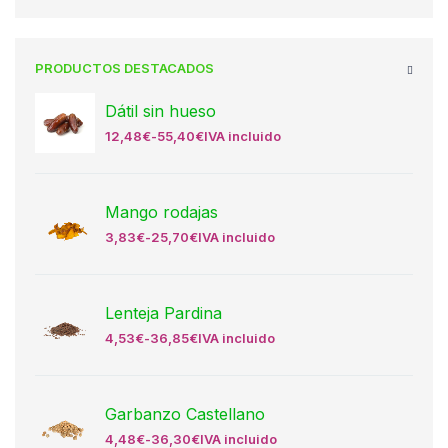
PRODUCTOS DESTACADOS
Dátil sin hueso
12,48
€
-
55,40
€
IVA incluido
Mango rodajas
3,83
€
-
25,70
€
IVA incluido
Lenteja Pardina
4,53
€
-
36,85
€
IVA incluido
Garbanzo Castellano
4,48
€
-
36,30
€
IVA incluido