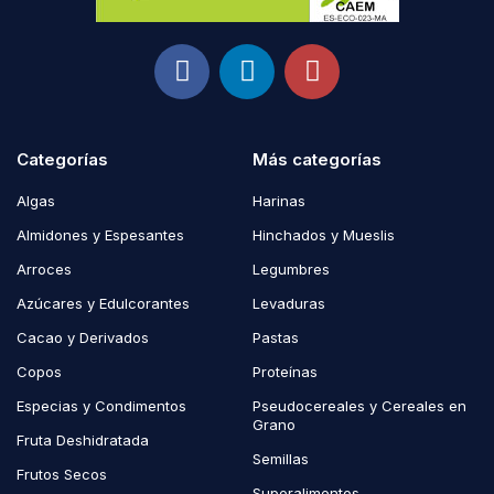
Categorías
Más categorías
Algas
Harinas
Almidones y Espesantes
Hinchados y Mueslis
Arroces
Legumbres
Azúcares y Edulcorantes
Levaduras
Cacao y Derivados
Pastas
Copos
Proteínas
Especias y Condimentos
Pseudocereales y Cereales en
Grano
Fruta Deshidratada
Semillas
Frutos Secos
Superalimentos