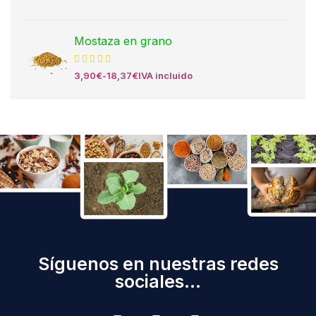
Mostaza en grano
3,90
€
-
18,37
€
IVA incluido
Síguenos en nuestras redes
sociales...