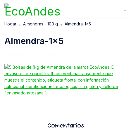
Hogar
Almendras - 100 g
Almendra-1×5
Almendra-1×5
09/12/2025
EcoAndes
Comentarios