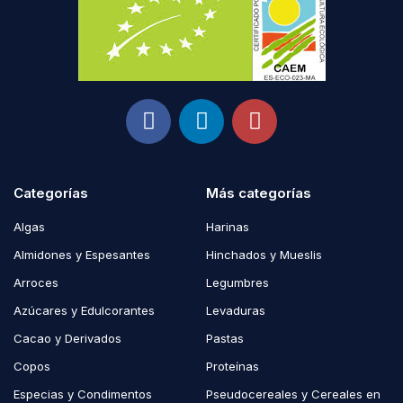
Categorías
Más categorías
Algas
Harinas
Almidones y Espesantes
Hinchados y Mueslis
Arroces
Legumbres
Azúcares y Edulcorantes
Levaduras
Cacao y Derivados
Pastas
Copos
Proteínas
Especias y Condimentos
Pseudocereales y Cereales en