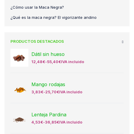
¿Cómo usar la Maca Negra?
¿Qué es la maca negra? El vigorizante andino
PRODUCTOS DESTACADOS
Dátil sin hueso
12,48
€
-
55,40
€
IVA incluido
Mango rodajas
3,83
€
-
25,70
€
IVA incluido
Lenteja Pardina
4,53
€
-
36,85
€
IVA incluido