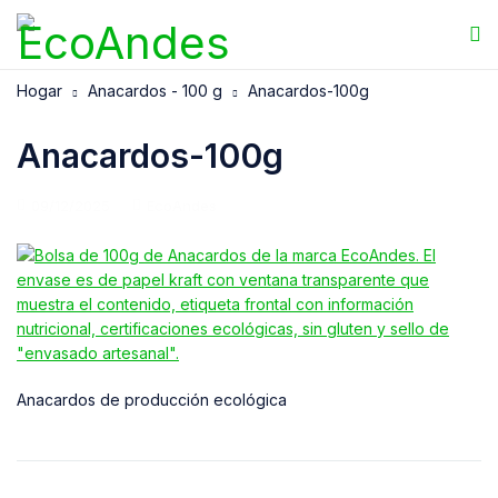
Hogar
Anacardos - 100 g
Anacardos-100g
Anacardos-100g
09/12/2025
EcoAndes
Anacardos de producción ecológica