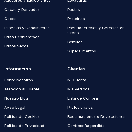
Azúcares y Edulcorantes
Levaduras
Cacao y Derivados
Pastas
Copos
Proteínas
Especias y Condimentos
Pseudocereales y Cereales en
Grano
Fruta Deshidratada
Semillas
Frutos Secos
Superalimentos
Información
Clientes
Sobre Nosotros
Mi Cuenta
Atención al Cliente
Mis Pedidos
Nuestro Blog
Lista de Compra
Aviso Legal
Profesionales
Política de Cookies
Reclamaciones o Devoluciones
Política de Privacidad
Contraseña perdida