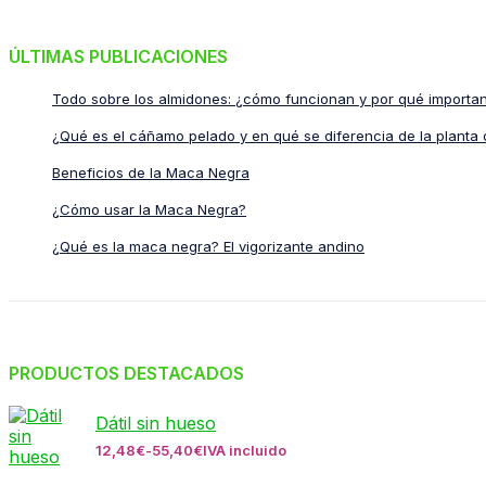
ÚLTIMAS PUBLICACIONES
Todo sobre los almidones: ¿cómo funcionan y por qué importa
¿Qué es el cáñamo pelado y en qué se diferencia de la planta 
Beneficios de la Maca Negra
¿Cómo usar la Maca Negra?
¿Qué es la maca negra? El vigorizante andino
PRODUCTOS DESTACADOS
Dátil sin hueso
12,48
€
-
55,40
€
IVA incluido