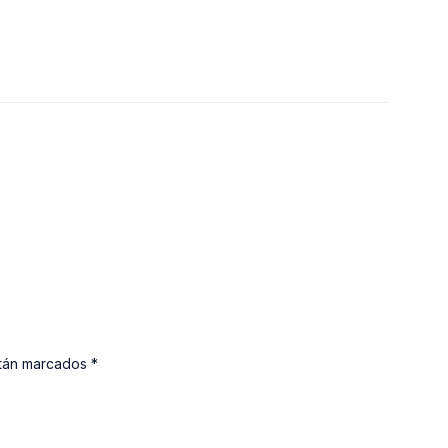
stán marcados *