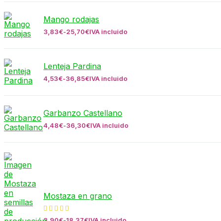
Mango rodajas
3,83
€
-
25,70
€
IVA incluido
Lenteja Pardina
4,53
€
-
36,85
€
IVA incluido
Garbanzo Castellano
4,48
€
-
36,30
€
IVA incluido
Mostaza en grano
3,90
€
-
18,37
€
IVA incluido