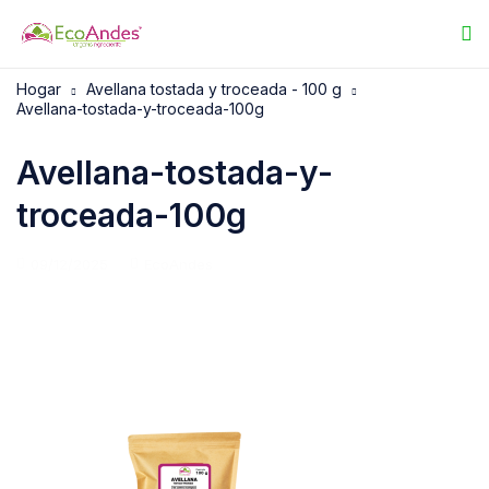
Hogar
Avellana tostada y troceada - 100 g
Avellana-tostada-y-troceada-100g
Avellana-tostada-y-
troceada-100g
09/12/2025
EcoAndes