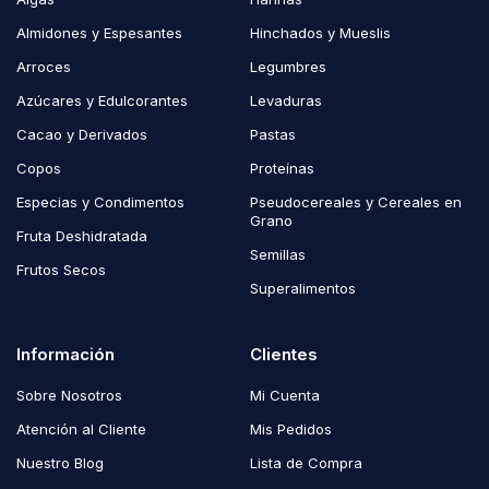
Almidones y Espesantes
Hinchados y Mueslis
Arroces
Legumbres
Azúcares y Edulcorantes
Levaduras
Cacao y Derivados
Pastas
Copos
Proteínas
Especias y Condimentos
Pseudocereales y Cereales en
Grano
Fruta Deshidratada
Semillas
Frutos Secos
Superalimentos
Información
Clientes
Sobre Nosotros
Mi Cuenta
Atención al Cliente
Mis Pedidos
Nuestro Blog
Lista de Compra