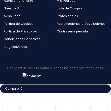
Atención al Cliente
Mis Pedidos
Nuestro Blog
Lista de Compra
Aviso Legal
Profesionales
Política de Cookies
Reclamaciones o Devoluciones
Política de Privacidad
Contraseña perdida
Condiciones Generales
Blog EcoAndes
Copyright © 2023 EcoAndes. Todos los derechos reservados.
Compare
(0)