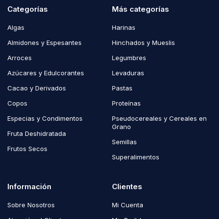
Categorías
Más categorías
Algas
Harinas
Almidones y Espesantes
Hinchados y Mueslis
Arroces
Legumbres
Azúcares y Edulcorantes
Levaduras
Cacao y Derivados
Pastas
Copos
Proteínas
Especias y Condimentos
Pseudocereales y Cereales en
Grano
Fruta Deshidratada
Semillas
Frutos Secos
Superalimentos
Información
Clientes
Sobre Nosotros
Mi Cuenta