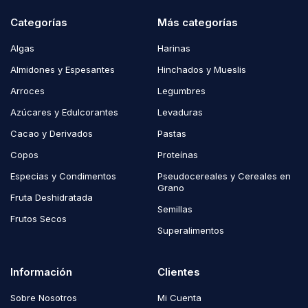
Categorías
Más categorías
Algas
Harinas
Almidones y Espesantes
Hinchados y Mueslis
Arroces
Legumbres
Azúcares y Edulcorantes
Levaduras
Cacao y Derivados
Pastas
Copos
Proteínas
Especias y Condimentos
Pseudocereales y Cereales en
Grano
Fruta Deshidratada
Semillas
Frutos Secos
Superalimentos
Información
Clientes
Sobre Nosotros
Mi Cuenta