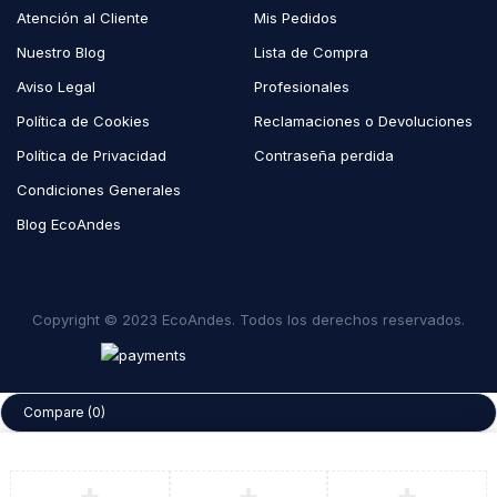
Atención al Cliente
Mis Pedidos
Nuestro Blog
Lista de Compra
Aviso Legal
Profesionales
Política de Cookies
Reclamaciones o Devoluciones
Política de Privacidad
Contraseña perdida
Condiciones Generales
Blog EcoAndes
Copyright © 2023 EcoAndes. Todos los derechos reservados.
Compare
(0)