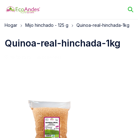
Hogar
Mijo hinchado - 125 g
Quinoa-real-hinchada-1kg
Quinoa-real-hinchada-1kg
16/12/2025
EcoAndes