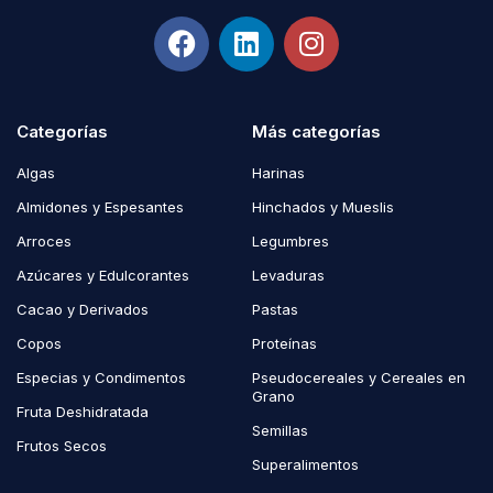
Categorías
Más categorías
Algas
Harinas
Almidones y Espesantes
Hinchados y Mueslis
Arroces
Legumbres
Azúcares y Edulcorantes
Levaduras
Cacao y Derivados
Pastas
Copos
Proteínas
Especias y Condimentos
Pseudocereales y Cereales en
Grano
Fruta Deshidratada
Semillas
Frutos Secos
Superalimentos