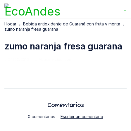
Hogar
Bebida antioxidante de Guaraná con fruta y menta
zumo naranja fresa guarana
zumo naranja fresa guarana
24/02/2016
Abaservicios .com
Comentarios
0 comentarios
Escribir un comentario