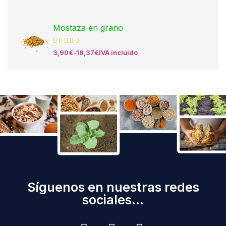
Mostaza en grano
3,90
€
-
18,37
€
IVA incluido
Síguenos en nuestras redes
sociales...