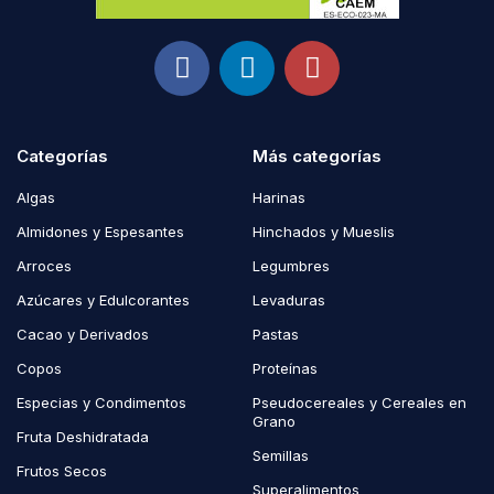
Categorías
Más categorías
Algas
Harinas
Almidones y Espesantes
Hinchados y Mueslis
Arroces
Legumbres
Azúcares y Edulcorantes
Levaduras
Cacao y Derivados
Pastas
Copos
Proteínas
Especias y Condimentos
Pseudocereales y Cereales en
Grano
Fruta Deshidratada
Semillas
Frutos Secos
Superalimentos