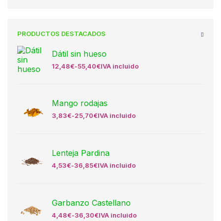
PRODUCTOS DESTACADOS
Dátil sin hueso
12,48
€
-
55,40
€
IVA incluido
Mango rodajas
3,83
€
-
25,70
€
IVA incluido
Lenteja Pardina
4,53
€
-
36,85
€
IVA incluido
Garbanzo Castellano
4,48
€
-
36,30
€
IVA incluido