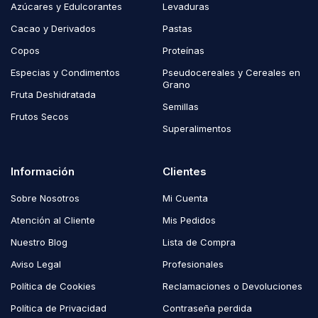
Azúcares y Edulcorantes
Levaduras
Cacao y Derivados
Pastas
Copos
Proteínas
Especias y Condimentos
Pseudocereales y Cereales en
Grano
Fruta Deshidratada
Semillas
Frutos Secos
Superalimentos
Información
Clientes
Sobre Nosotros
Mi Cuenta
Atención al Cliente
Mis Pedidos
Nuestro Blog
Lista de Compra
Aviso Legal
Profesionales
Política de Cookies
Reclamaciones o Devoluciones
Política de Privacidad
Contraseña perdida