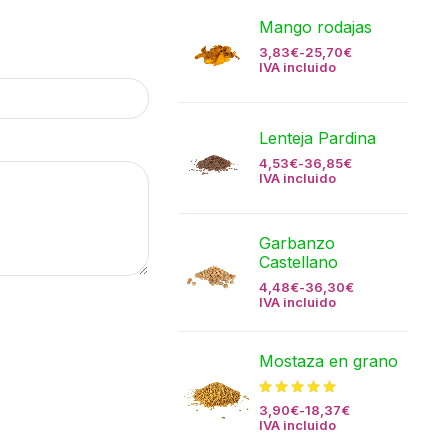
Mango rodajas
3,83
€
-
25,70
€
IVA incluido
Lenteja Pardina
4,53
€
-
36,85
€
IVA incluido
Garbanzo
Castellano
4,48
€
-
36,30
€
IVA incluido
Mostaza en grano
3,90
€
-
18,37
€
IVA incluido