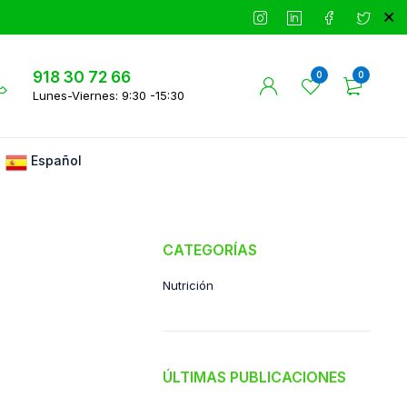
918 30 72 66
0
0
Lunes-Viernes: 9:30 -15:30
Español
CATEGORÍAS
Nutrición
ÚLTIMAS PUBLICACIONES