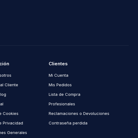
ción
Clientes
sotros
Mi Cuenta
al Cliente
Mis Pedidos
Blog
Lista de Compra
al
Profesionales
de Cookies
Reclamaciones o Devoluciones
de Privacidad
Contraseña perdida
nes Generales