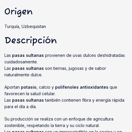
Origen
Turquía, Uzbequistan
Descripción
Las
pasas sultanas
provienen de uvas dulces deshidratadas
cuidadosamente.
Las
pasas sultanas
son tiernas, jugosas y de sabor
naturalmente dulce.
Aportan
potasio
, calcio y
polifenoles antioxidantes
que
favorecen la salud celular.
Las
pasas sultanas
también contienen fibra y energía rápida
para el día a día.
Su producción se realiza con un enfoque de agricultura
sostenible, respetando la tierra y su ciclo natural.
Las
pasas sultanas
son un imprescindible en la cocina y en