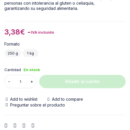
3,38
€
-
IVA incluido
Formato
250 g
1 kg
Cantidad
En stock
Añadir al carrito
Add to wishlist
Add to compare
Preguntar sobre el producto