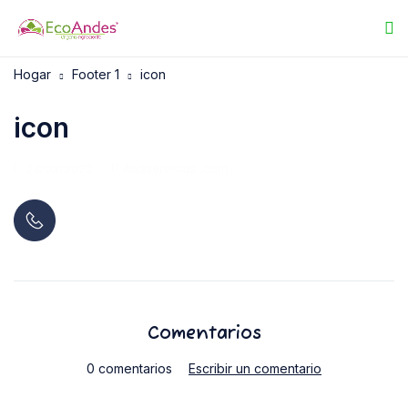
Hogar
Footer 1
icon
icon
23/03/2022
Abaservicios .com
Comentarios
0 comentarios
Escribir un comentario