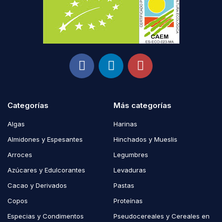
Categorías
Más categorías
Algas
Harinas
Almidones y Espesantes
Hinchados y Mueslis
Arroces
Legumbres
Azúcares y Edulcorantes
Levaduras
Cacao y Derivados
Pastas
Copos
Proteínas
Especias y Condimentos
Pseudocereales y Cereales en