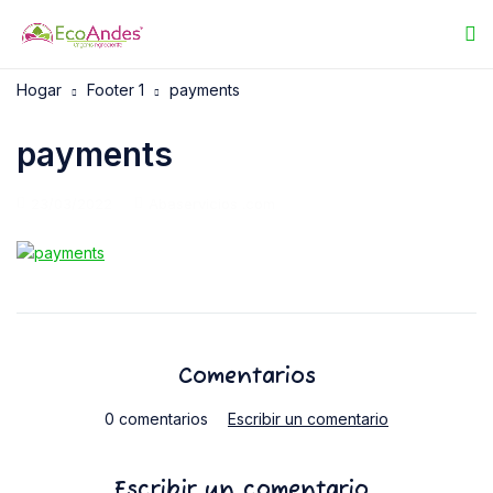
Hogar
Footer 1
payments
payments
23/03/2022
Abaservicios .com
Comentarios
0 comentarios
Escribir un comentario
Escribir un comentario