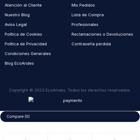
Atención al Cliente
Mis Pedidos
Nuestro Blog
Lista de Compra
Aviso Legal
Profesionales
Política de Cookies
Reclamaciones o Devoluciones
Política de Privacidad
Contraseña perdida
Condiciones Generales
Blog EcoAndes
Copyright © 2023 EcoAndes. Todos los derechos reservados.
Compare
(0)