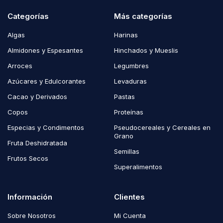
Categorías
Más categorías
Algas
Harinas
Almidones y Espesantes
Hinchados y Mueslis
Arroces
Legumbres
Azúcares y Edulcorantes
Levaduras
Cacao y Derivados
Pastas
Copos
Proteínas
Especias y Condimentos
Pseudocereales y Cereales en
Grano
Fruta Deshidratada
Semillas
Frutos Secos
Superalimentos
Información
Clientes
Sobre Nosotros
Mi Cuenta