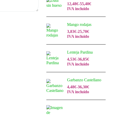
12,48
€
-
55,40
€
IVA incluido
Mango rodajas
3,83
€
-
25,70
€
IVA incluido
Lenteja Pardina
4,53
€
-
36,85
€
IVA incluido
Garbanzo Castellano
4,48
€
-
36,30
€
IVA incluido