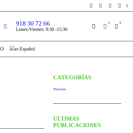
918 30 72 66
0
0
Lunes-Viernes: 9:30 -15:30
TO
Español
CATEGORÍAS
Nutrición
ÚLTIMAS
PUBLICACIONES