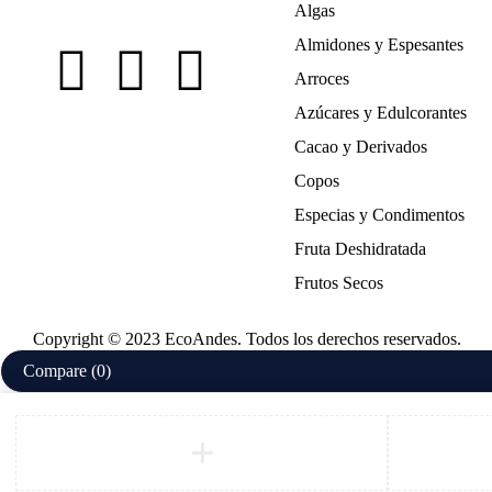
Algas
Almidones y Espesantes
Arroces
Azúcares y Edulcorantes
Cacao y Derivados
Copos
Especias y Condimentos
Fruta Deshidratada
Frutos Secos
Copyright © 2023 EcoAndes. Todos los derechos reservados.
Compare
(0)