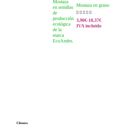
Mostaza en grano
3,90
€
-
18,37
€
IVA incluido
Clientes