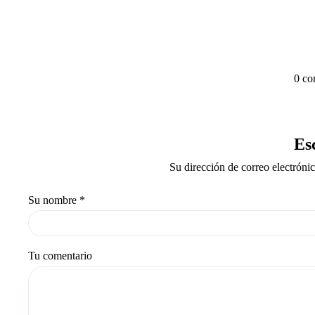
0 co
Es
Su dirección de correo electróni
Su nombre
*
Tu comentario