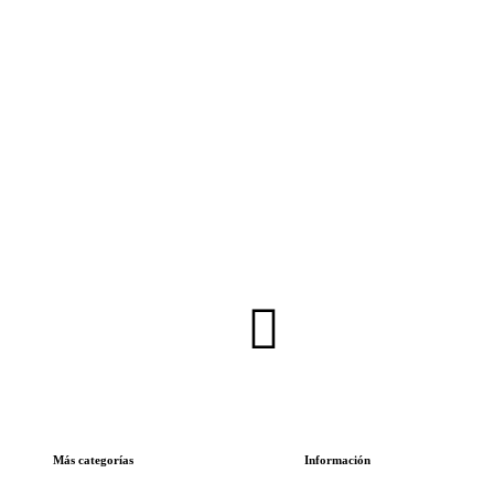
Inscríbete en nuestra Newsletter
Más categorías
Información