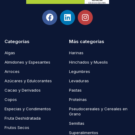
Categorías
Más categorías
Algas
Harinas
Almidones y Espesantes
Hinchados y Mueslis
Arroces
Legumbres
Azúcares y Edulcorantes
Levaduras
Cacao y Derivados
Pastas
Copos
Proteínas
Especias y Condimentos
Pseudocereales y Cereales en
Grano
Fruta Deshidratada
Semillas
Frutos Secos
Superalimentos