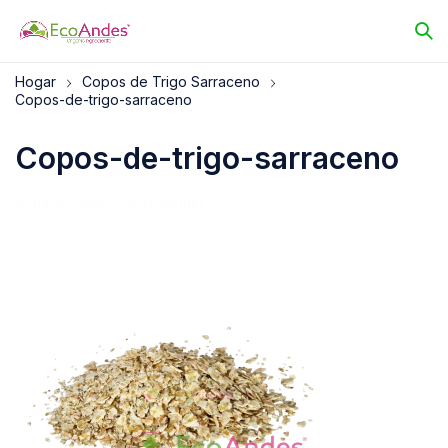
Hogar
Copos de Trigo Sarraceno
Copos-de-trigo-sarraceno
Copos-de-trigo-sarraceno
08/05/2025
EcoAndes