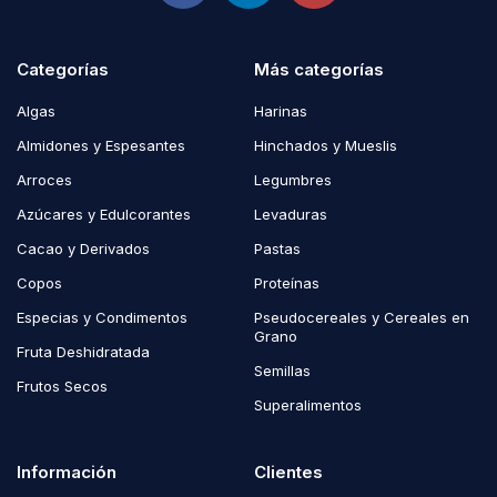
Categorías
Más categorías
Algas
Harinas
Almidones y Espesantes
Hinchados y Mueslis
Arroces
Legumbres
Azúcares y Edulcorantes
Levaduras
Cacao y Derivados
Pastas
Copos
Proteínas
Especias y Condimentos
Pseudocereales y Cereales en
Grano
Fruta Deshidratada
Semillas
Frutos Secos
Superalimentos
Información
Clientes