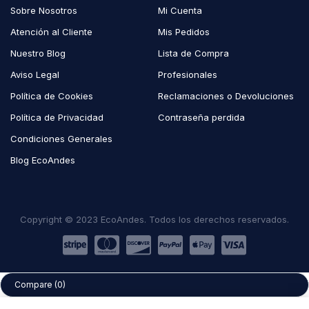
Sobre Nosotros
Mi Cuenta
Atención al Cliente
Mis Pedidos
Nuestro Blog
Lista de Compra
Aviso Legal
Profesionales
Política de Cookies
Reclamaciones o Devoluciones
Política de Privacidad
Contraseña perdida
Condiciones Generales
Blog EcoAndes
Copyright © 2023 EcoAndes. Todos los derechos reservados.
Compare
(0)