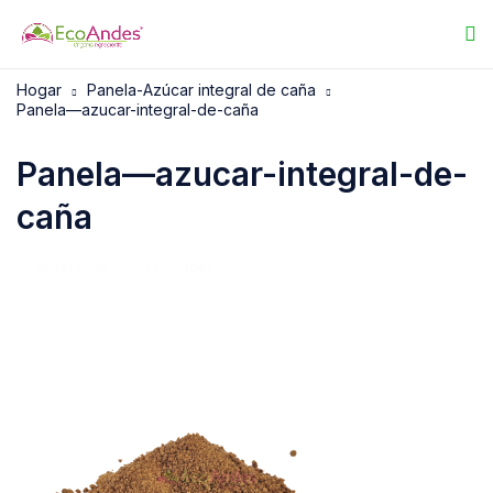
Hogar
Panela-Azúcar integral de caña
Panela—azucar-integral-de-caña
Panela—azucar-integral-de-
caña
16/05/2025
EcoAndes