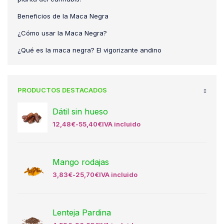
Beneficios de la Maca Negra
¿Cómo usar la Maca Negra?
¿Qué es la maca negra? El vigorizante andino
PRODUCTOS DESTACADOS
Dátil sin hueso
12,48
€
-
55,40
€
IVA incluido
Mango rodajas
3,83
€
-
25,70
€
IVA incluido
Lenteja Pardina