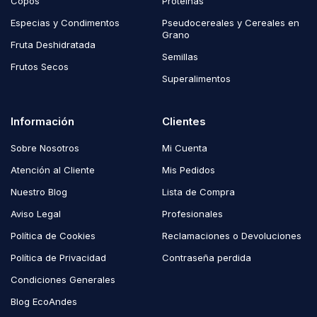
Copos
Proteínas
Especias y Condimentos
Pseudocereales y Cereales en
Grano
Fruta Deshidratada
Semillas
Frutos Secos
Superalimentos
Información
Clientes
Sobre Nosotros
Mi Cuenta
Atención al Cliente
Mis Pedidos
Nuestro Blog
Lista de Compra
Aviso Legal
Profesionales
Política de Cookies
Reclamaciones o Devoluciones
Política de Privacidad
Contraseña perdida
Condiciones Generales
Blog EcoAndes