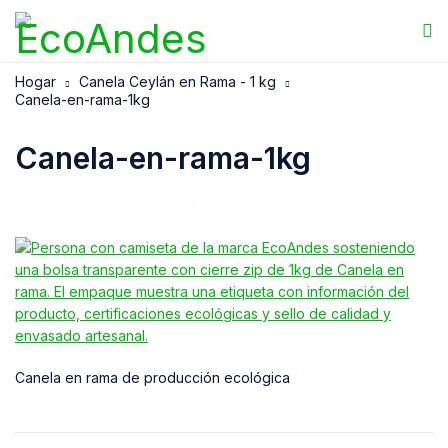
Hogar
Canela Ceylán en Rama - 1 kg
Canela-en-rama-1kg
Canela-en-rama-1kg
22/05/2025
EcoAndes
Canela en rama de producción ecológica