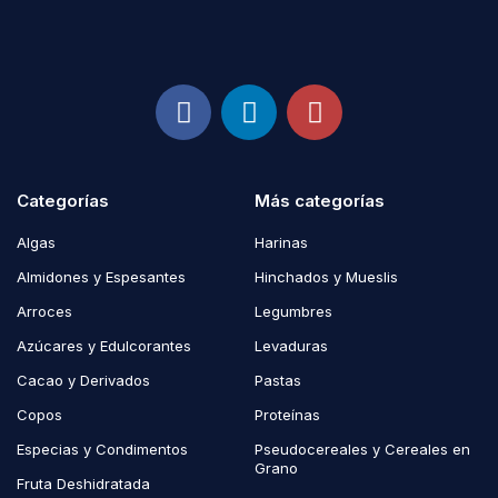
Categorías
Más categorías
Algas
Harinas
Almidones y Espesantes
Hinchados y Mueslis
Arroces
Legumbres
Azúcares y Edulcorantes
Levaduras
Cacao y Derivados
Pastas
Copos
Proteínas
Especias y Condimentos
Pseudocereales y Cereales en
Grano
Fruta Deshidratada