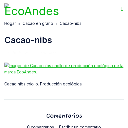
Hogar
Cacao en grano
Cacao-nibs
Cacao-nibs
25/09/2025
EcoAndes
Cacao nibs criollo. Producción ecológica.
Comentarios
0 comentarios
Escribir un comentario