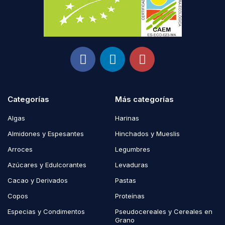
Categorías
Más categorías
Algas
Harinas
Almidones y Espesantes
Hinchados y Mueslis
Arroces
Legumbres
Azúcares y Edulcorantes
Levaduras
Cacao y Derivados
Pastas
Copos
Proteínas
Especias y Condimentos
Pseudocereales y Cereales en
Grano