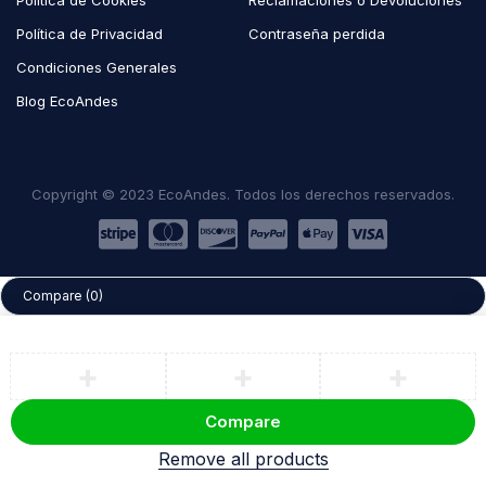
Política de Privacidad
Contraseña perdida
Condiciones Generales
Blog EcoAndes
Copyright © 2023 EcoAndes. Todos los derechos reservados.
Compare
(0)
Compare
Remove all products