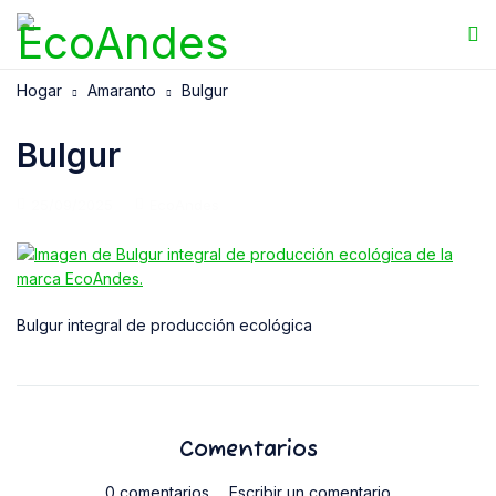
Hogar
Amaranto
Bulgur
Bulgur
25/09/2025
EcoAndes
Bulgur integral de producción ecológica
Comentarios
0 comentarios
Escribir un comentario