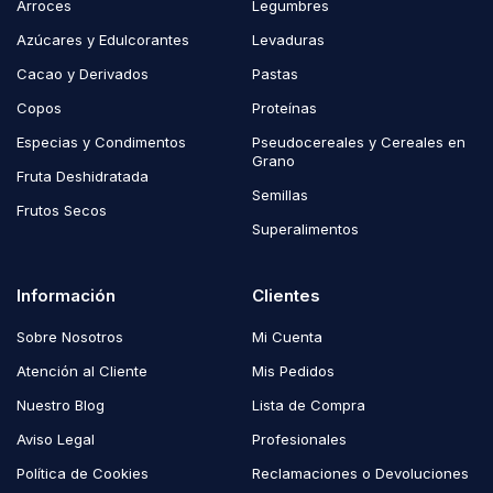
Arroces
Legumbres
Azúcares y Edulcorantes
Levaduras
Cacao y Derivados
Pastas
Copos
Proteínas
Especias y Condimentos
Pseudocereales y Cereales en
Grano
Fruta Deshidratada
Semillas
Frutos Secos
Superalimentos
Información
Clientes
Sobre Nosotros
Mi Cuenta
Atención al Cliente
Mis Pedidos
Nuestro Blog
Lista de Compra
Aviso Legal
Profesionales
Política de Cookies
Reclamaciones o Devoluciones