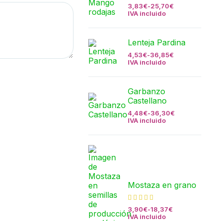
3,83
€
-
25,70
€
IVA incluido
Lenteja Pardina
4,53
€
-
36,85
€
IVA incluido
Garbanzo
Castellano
4,48
€
-
36,30
€
IVA incluido
Mostaza en grano
3,90
€
-
18,37
€
IVA incluido