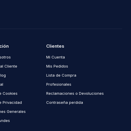
ción
Clientes
sotros
Mi Cuenta
al Cliente
Mis Pedidos
Blog
Lista de Compra
al
Profesionales
de Cookies
Reclamaciones o Devoluciones
de Privacidad
Contraseña perdida
nes Generales
Andes