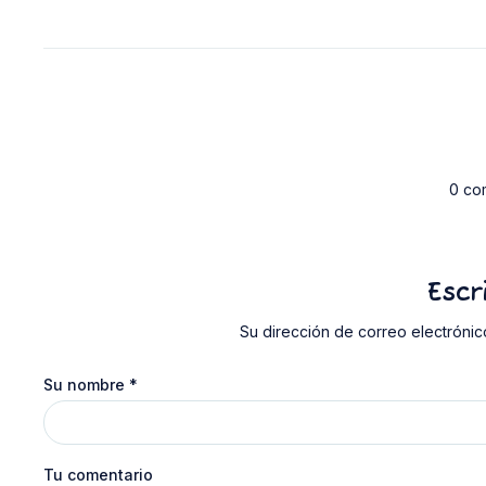
0 co
Escr
Su dirección de correo electrónic
Su nombre
*
Tu comentario