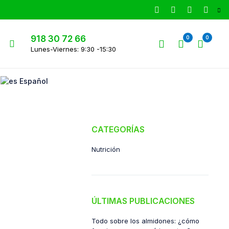
918 30 72 66
0
0
Lunes-Viernes: 9:30 -15:30
Español
CATEGORÍAS
Nutrición
ÚLTIMAS PUBLICACIONES
Todo sobre los almidones: ¿cómo