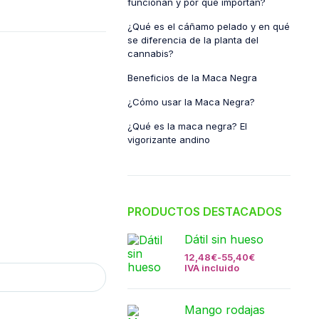
funcionan y por qué importan?
¿Qué es el cáñamo pelado y en qué
se diferencia de la planta del
cannabis?
Beneficios de la Maca Negra
¿Cómo usar la Maca Negra?
¿Qué es la maca negra? El
vigorizante andino
PRODUCTOS DESTACADOS
Dátil sin hueso
12,48
€
-
55,40
€
IVA incluido
Mango rodajas