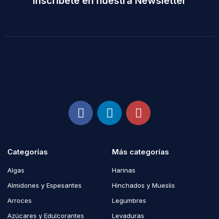
Inscríbete en nuestra Newsletter
Categorías
Más categorías
Algas
Harinas
Almidones y Espesantes
Hinchados y Mueslis
Arroces
Legumbres
Azúcares y Edulcorantes
Levaduras