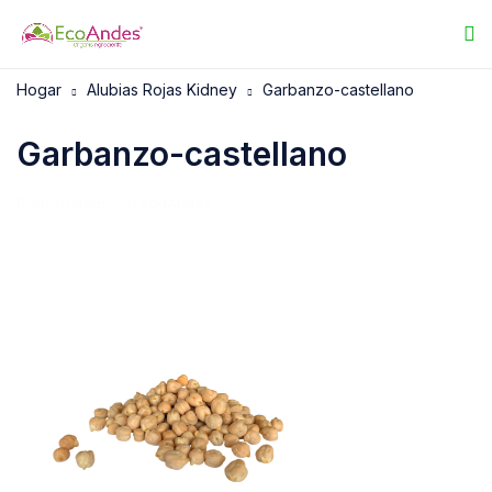
Hogar
Alubias Rojas Kidney
Garbanzo-castellano
Garbanzo-castellano
21/10/2025
EcoAndes