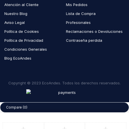
Atención al Cliente
Mis Pedidos
Nuestro Blog
Lista de Compra
Aviso Legal
Profesionales
Política de Cookies
Reclamaciones o Devoluciones
Política de Privacidad
Contraseña perdida
Condiciones Generales
Blog EcoAndes
Copyright © 2023 EcoAndes. Todos los derechos reservados.
Compare
(0)