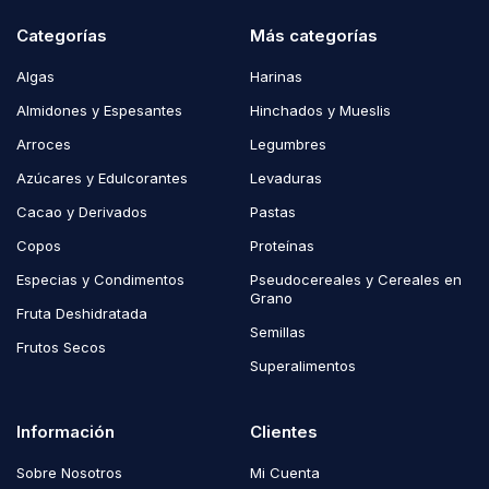
Categorías
Más categorías
Algas
Harinas
Almidones y Espesantes
Hinchados y Mueslis
Arroces
Legumbres
Azúcares y Edulcorantes
Levaduras
Cacao y Derivados
Pastas
Copos
Proteínas
Especias y Condimentos
Pseudocereales y Cereales en
Grano
Fruta Deshidratada
Semillas
Frutos Secos
Superalimentos
Información
Clientes
Sobre Nosotros
Mi Cuenta