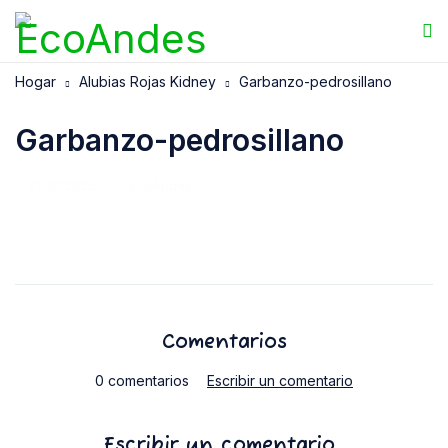
Hogar
Alubias Rojas Kidney
Garbanzo-pedrosillano
Garbanzo-pedrosillano
21/10/2025
EcoAndes
Comentarios
0 comentarios
Escribir un comentario
Escribir un comentario