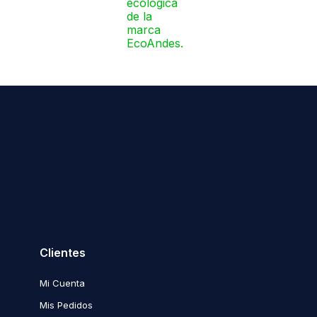
Clientes
Mi Cuenta
Mis Pedidos