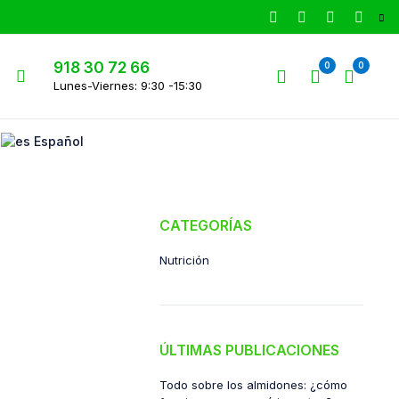
918 30 72 66
0
0
Lunes-Viernes: 9:30 -15:30
Español
CATEGORÍAS
Nutrición
ÚLTIMAS PUBLICACIONES
Todo sobre los almidones: ¿cómo