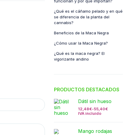
funcionan y por qué importan?
¿Qué es el cáñamo pelado y en qué
se diferencia de la planta del
cannabis?
Beneficios de la Maca Negra
¿Cómo usar la Maca Negra?
¿Qué es la maca negra? El
vigorizante andino
PRODUCTOS DESTACADOS
Dátil sin hueso
12,48
€
-
55,40
€
IVA incluido
Mango rodajas