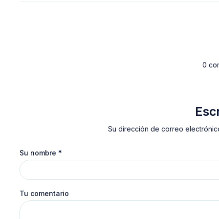
0 co
Esc
Su dirección de correo electrónic
Su nombre
*
Tu comentario