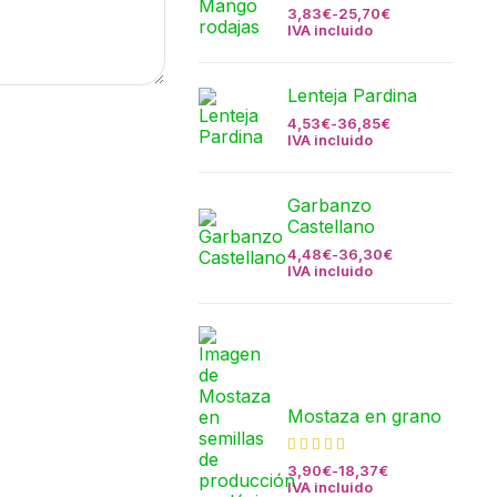
3,83
€
-
25,70
€
IVA incluido
Lenteja Pardina
4,53
€
-
36,85
€
IVA incluido
Garbanzo
Castellano
4,48
€
-
36,30
€
IVA incluido
Mostaza en grano
3,90
€
-
18,37
€
IVA incluido