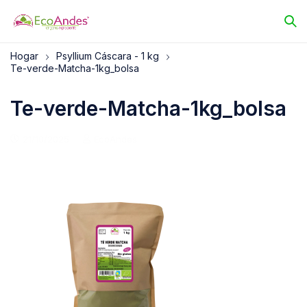
Hogar
Psyllium Cáscara - 1 kg
Te-verde-Matcha-1kg_bolsa
Te-verde-Matcha-1kg_bolsa
21/10/2025
EcoAndes