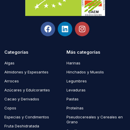
Categorías
Más categorías
Algas
Harinas
Almidones y Espesantes
Hinchados y Mueslis
Arroces
Legumbres
Azúcares y Edulcorantes
Levaduras
Cacao y Derivados
Pastas
Copos
Proteínas
Especias y Condimentos
Pseudocereales y Cereales en
Grano
Fruta Deshidratada