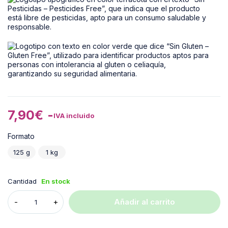
7,90
€
-
IVA incluido
Formato
125 g
1 kg
Cantidad
En stock
Añadir al carrito