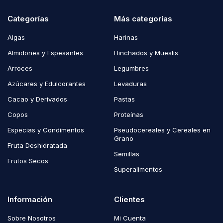
Categorías
Más categorías
Algas
Harinas
Almidones y Espesantes
Hinchados y Mueslis
Arroces
Legumbres
Azúcares y Edulcorantes
Levaduras
Cacao y Derivados
Pastas
Copos
Proteínas
Especias y Condimentos
Pseudocereales y Cereales en
Grano
Fruta Deshidratada
Semillas
Frutos Secos
Superalimentos
Información
Clientes
Sobre Nosotros
Mi Cuenta