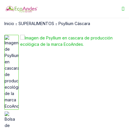
Inicio
SUPERALIMENTOS
Psyllium Cáscara