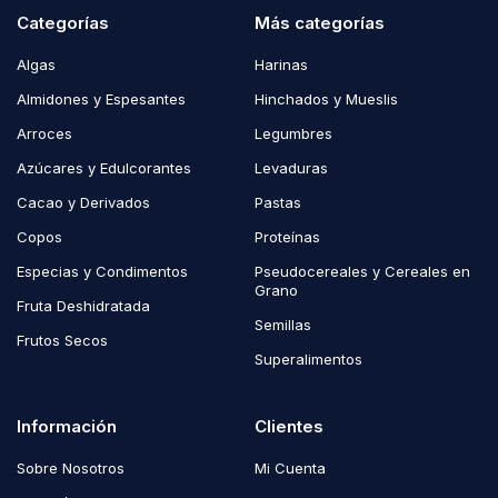
Categorías
Más categorías
Algas
Harinas
Almidones y Espesantes
Hinchados y Mueslis
Arroces
Legumbres
Azúcares y Edulcorantes
Levaduras
Cacao y Derivados
Pastas
Copos
Proteínas
Especias y Condimentos
Pseudocereales y Cereales en
Grano
Fruta Deshidratada
Semillas
Frutos Secos
Superalimentos
Información
Clientes
Sobre Nosotros
Mi Cuenta