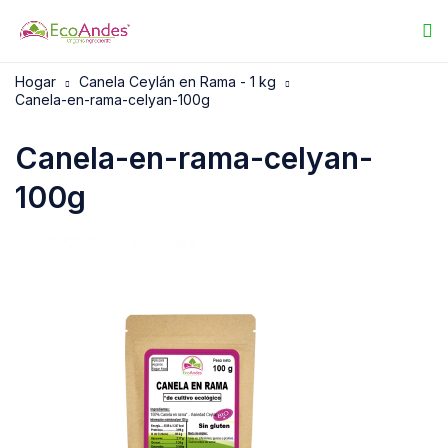
Hogar
Canela Ceylán en Rama - 1 kg
Canela-en-rama-celyan-100g
Canela-en-rama-celyan-
100g
05/12/2025
EcoAndes