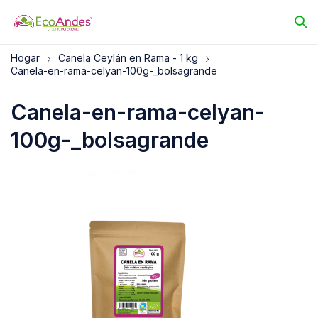
Hogar
Canela Ceylán en Rama - 1 kg
Canela-en-rama-celyan-100g-_bolsagrande
Canela-en-rama-celyan-
100g-_bolsagrande
05/12/2025
EcoAndes