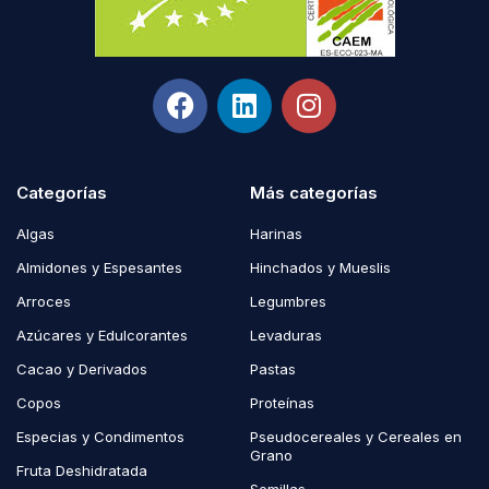
Categorías
Más categorías
Algas
Harinas
Almidones y Espesantes
Hinchados y Mueslis
Arroces
Legumbres
Azúcares y Edulcorantes
Levaduras
Cacao y Derivados
Pastas
Copos
Proteínas
Especias y Condimentos
Pseudocereales y Cereales en
Grano
Fruta Deshidratada
Semillas