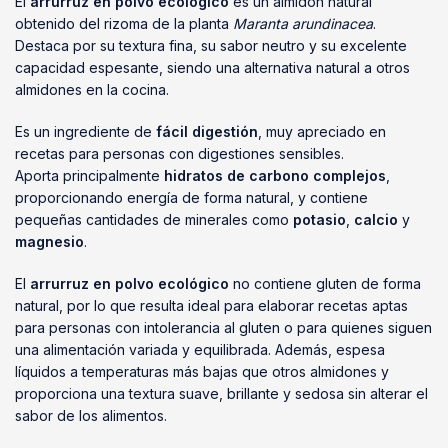
El
arrurruz en polvo ecológico
es un almidón natural
obtenido del rizoma de la planta
Maranta arundinacea
.
Destaca por su textura fina, su sabor neutro y su excelente
capacidad espesante, siendo una alternativa natural a otros
almidones en la cocina.
Es un ingrediente de
fácil digestión
, muy apreciado en
recetas para personas con digestiones sensibles.
Aporta principalmente
hidratos de carbono complejos
,
proporcionando energía de forma natural, y contiene
pequeñas cantidades de minerales como
potasio
,
calcio
y
magnesio
.
El
arrurruz en polvo ecológico
no contiene gluten de forma
natural, por lo que resulta ideal para elaborar recetas aptas
para personas con intolerancia al gluten o para quienes siguen
una alimentación variada y equilibrada. Además, espesa
líquidos a temperaturas más bajas que otros almidones y
proporciona una textura suave, brillante y sedosa sin alterar el
sabor de los alimentos.