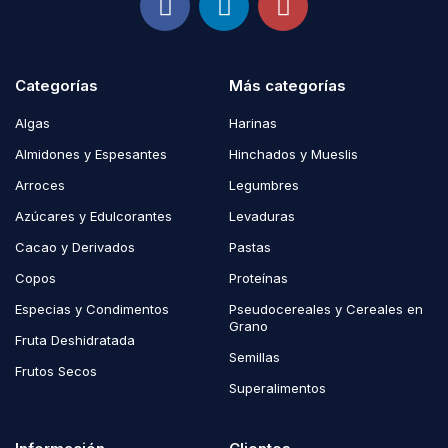
Categorías
Más categorías
Algas
Harinas
Almidones y Espesantes
Hinchados y Mueslis
Arroces
Legumbres
Azúcares y Edulcorantes
Levaduras
Cacao y Derivados
Pastas
Copos
Proteínas
Especias y Condimentos
Pseudocereales y Cereales en
Grano
Fruta Deshidratada
Semillas
Frutos Secos
Superalimentos