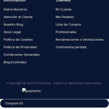
Información
Clientes
Sobre Nosotros
Mi Cuenta
Atención al Cliente
Mis Pedidos
Nuestro Blog
Lista de Compra
Aviso Legal
Profesionales
Política de Cookies
Reclamaciones o Devoluciones
Política de Privacidad
Contraseña perdida
Condiciones Generales
Blog EcoAndes
Copyright © 2023 EcoAndes. Todos los derechos reservados.
Compare
(0)