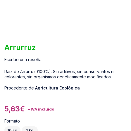
Arrurruz
Escribe una reseña
Raiz de Arrurruz (100%). Sin aditivos, sin conservantes ni
colorantes, sin organismos genéticamente modificados.
Procedente de
Agricultura Ecológica
5,63
€
-
IVA incluido
Formato
100 g
1 kg