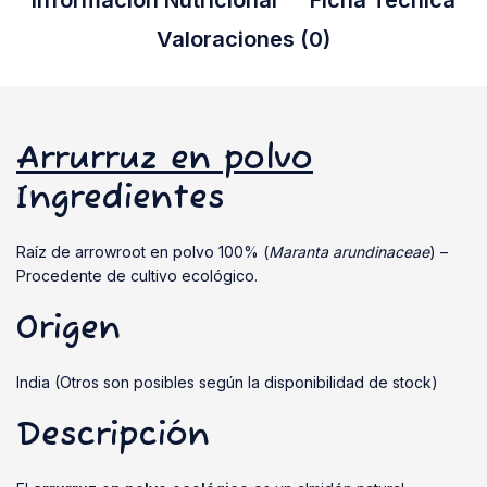
Información Nutricional
Ficha Técnica
Valoraciones (0)
Arrurruz en polvo
Ingredientes
Raíz de arrowroot en polvo 100% (
Maranta arundinaceae
) –
Procedente de cultivo ecológico.
Origen
India (Otros son posibles según la disponibilidad de stock)
Descripción