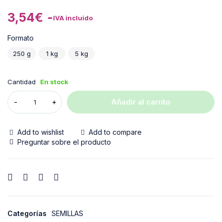
3,54
€
-
IVA incluido
Formato
250 g
1 kg
5 kg
Cantidad
En stock
Añadir al carrito
Add to wishlist
Add to compare
Preguntar sobre el producto
Categorías
SEMILLAS