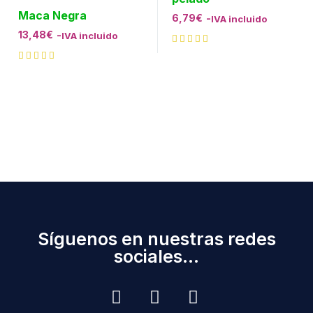
Maca Negra
6,79
€
-
IVA incluido
13,48
€
-
IVA incluido
Síguenos en nuestras redes
sociales...