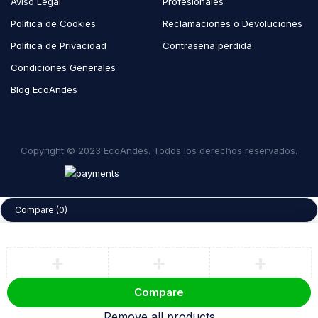
Aviso Legal
Profesionales
Política de Cookies
Reclamaciones o Devoluciones
Política de Privacidad
Contraseña perdida
Condiciones Generales
Blog EcoAndes
Copyright © 2023 EcoAndes. Todos los derechos reservados.
Compare
(0)
Compare
Remove all products