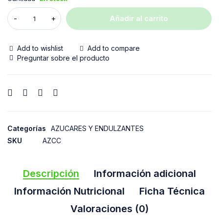
Añadir al carrito
Add to wishlist
Add to compare
Preguntar sobre el producto
Categorías
AZUCARES Y ENDULZANTES
SKU
AZCC
Descripción
Información adicional
Información Nutricional
Ficha Técnica
Valoraciones (0)