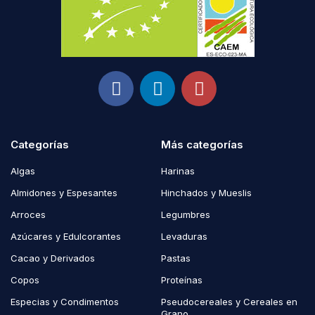
Categorías
Más categorías
Algas
Harinas
Almidones y Espesantes
Hinchados y Mueslis
Arroces
Legumbres
Azúcares y Edulcorantes
Levaduras
Cacao y Derivados
Pastas
Copos
Proteínas
Especias y Condimentos
Pseudocereales y Cereales en
Grano