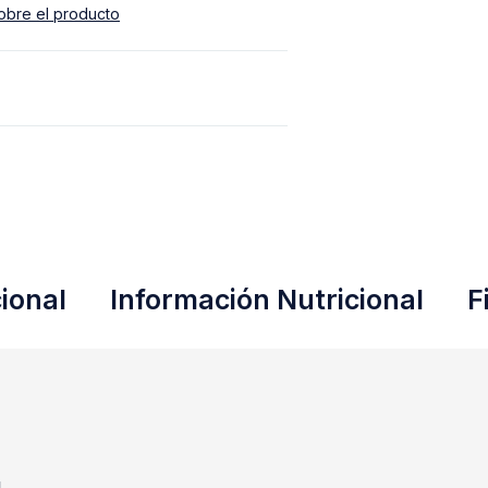
obre el producto
ional
Información Nutricional
F