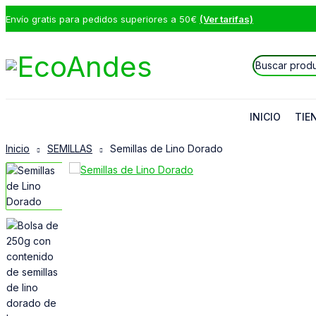
Envío gratis para pedidos superiores a 50€
(Ver tarifas)
INICIO
TIE
Inicio
SEMILLAS
Semillas de Lino Dorado