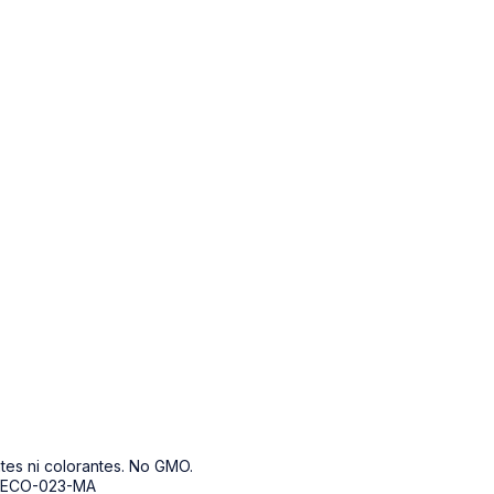
ntes ni colorantes. No GMO.
S-ECO-023-MA