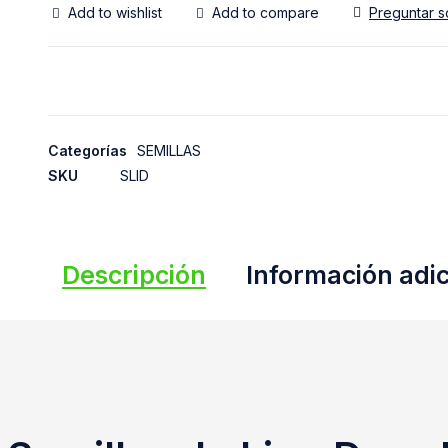
Add to wishlist
Add to compare
Preguntar s
Categorías
SEMILLAS
SKU
SLID
Descripción
Información adic