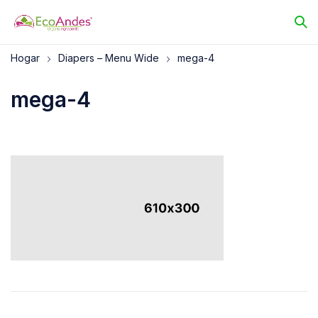
Hogar
Diapers – Menu Wide
mega-4
mega-4
16/06/2022
Abaservicios .com