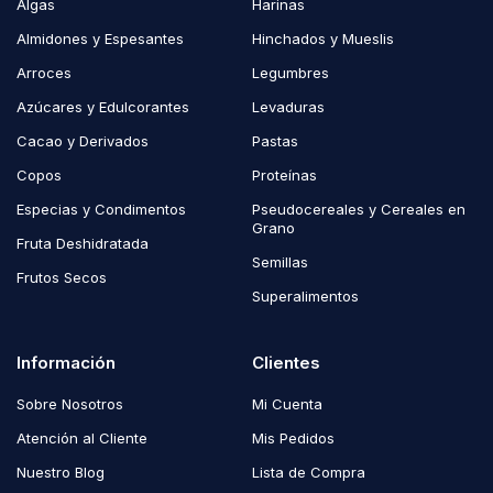
Algas
Harinas
Almidones y Espesantes
Hinchados y Mueslis
Arroces
Legumbres
Azúcares y Edulcorantes
Levaduras
Cacao y Derivados
Pastas
Copos
Proteínas
Especias y Condimentos
Pseudocereales y Cereales en
Grano
Fruta Deshidratada
Semillas
Frutos Secos
Superalimentos
Información
Clientes
Sobre Nosotros
Mi Cuenta
Atención al Cliente
Mis Pedidos
Nuestro Blog
Lista de Compra