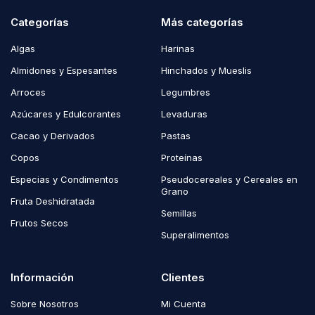
Categorías
Más categorías
Algas
Harinas
Almidones y Espesantes
Hinchados y Mueslis
Arroces
Legumbres
Azúcares y Edulcorantes
Levaduras
Cacao y Derivados
Pastas
Copos
Proteínas
Especias y Condimentos
Pseudocereales y Cereales en
Grano
Fruta Deshidratada
Semillas
Frutos Secos
Superalimentos
Información
Clientes
Sobre Nosotros
Mi Cuenta