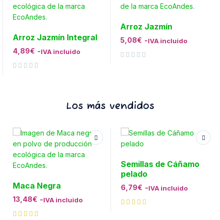
Arroz Jazmín
Arroz Jazmín Integral
5,08
€
-
IVA incluido
4,89
€
-
IVA incluido
Valorado con
de 5
Valorado con
de 5
Los más vendidos
Semillas de Cáñamo
pelado
Maca Negra
6,79
€
-
IVA incluido
13,48
€
-
IVA incluido