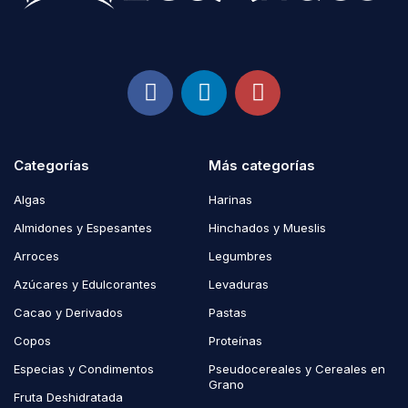
Categorías
Más categorías
Algas
Harinas
Almidones y Espesantes
Hinchados y Mueslis
Arroces
Legumbres
Azúcares y Edulcorantes
Levaduras
Cacao y Derivados
Pastas
Copos
Proteínas
Especias y Condimentos
Pseudocereales y Cereales en
Grano
Fruta Deshidratada