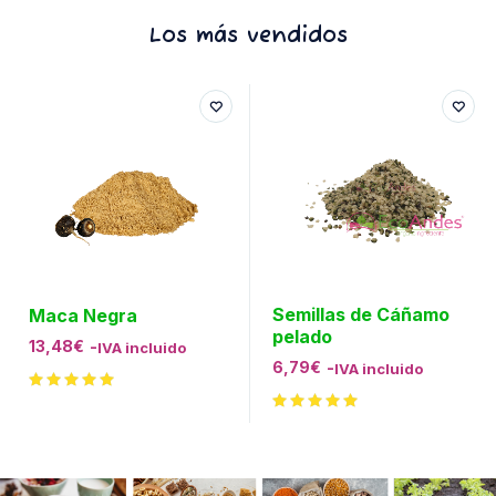
Los más vendidos
Semillas de Cáñamo
Maca Negra
pelado
13,48
€
-
IVA incluido
6,79
€
-
IVA incluido