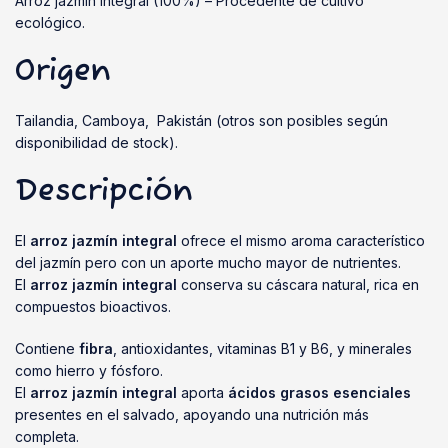
Arroz jazmín integral (100%) – Procedente de cultivo
ecológico.
Origen
Tailandia, Camboya, Pakistán (otros son posibles según
disponibilidad de stock).
Descripción
El
arroz jazmín integral
ofrece el mismo aroma característico
del jazmín pero con un aporte mucho mayor de nutrientes.
El
arroz jazmín integral
conserva su cáscara natural, rica en
compuestos bioactivos.
Contiene
fibra
, antioxidantes, vitaminas B1 y B6, y minerales
como hierro y fósforo.
El
arroz jazmín integral
aporta
ácidos grasos esenciales
presentes en el salvado, apoyando una nutrición más
completa.