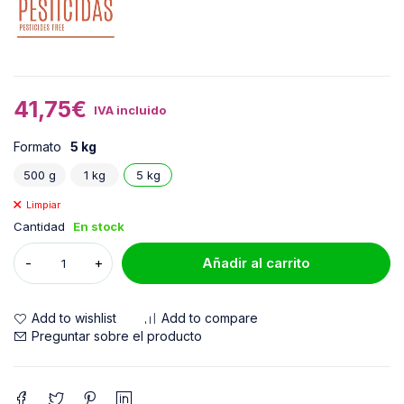
41,75
€
IVA incluido
Formato
5 kg
500 g
1 kg
5 kg
Limpiar
Cantidad
En stock
Añadir al carrito
Add to wishlist
Add to compare
Preguntar sobre el producto