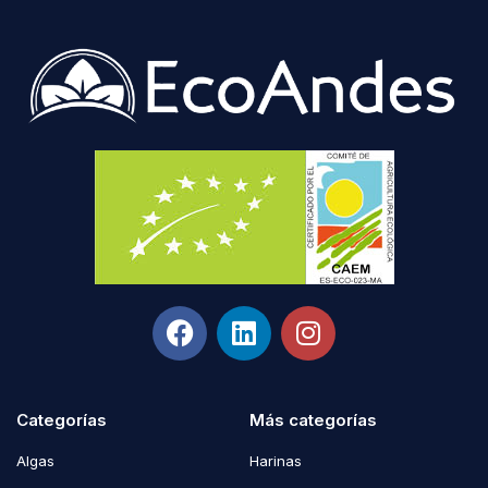
Categorías
Más categorías
Algas
Harinas