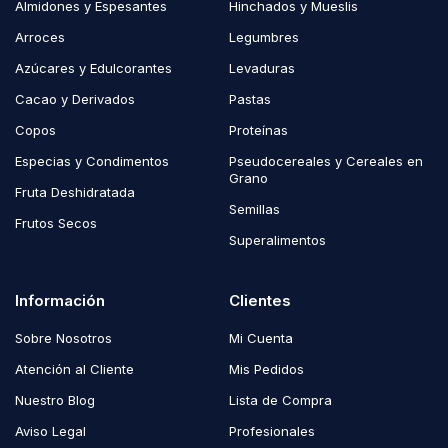
Almidones y Espesantes
Hinchados y Mueslis
Arroces
Legumbres
Azúcares y Edulcorantes
Levaduras
Cacao y Derivados
Pastas
Copos
Proteínas
Especias y Condimentos
Pseudocereales y Cereales en
Grano
Fruta Deshidratada
Semillas
Frutos Secos
Superalimentos
Información
Clientes
Sobre Nosotros
Mi Cuenta
Atención al Cliente
Mis Pedidos
Nuestro Blog
Lista de Compra
Aviso Legal
Profesionales