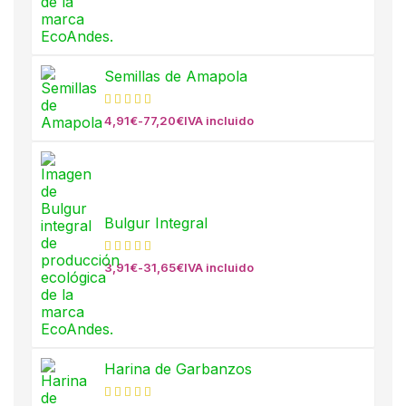
Semillas de Amapola
4,91
€
-
77,20
€
IVA incluido
Bulgur Integral
3,91
€
-
31,65
€
IVA incluido
Harina de Garbanzos