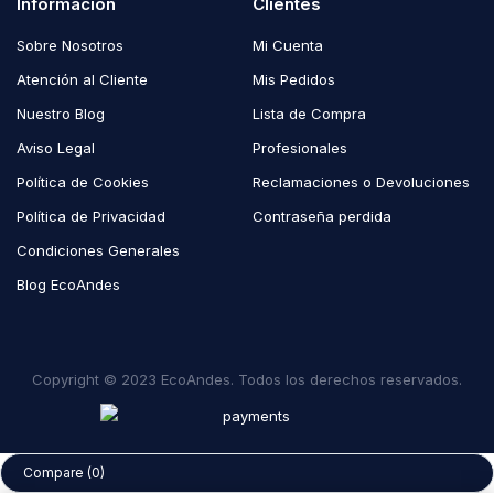
Información
Clientes
Sobre Nosotros
Mi Cuenta
Atención al Cliente
Mis Pedidos
Nuestro Blog
Lista de Compra
Aviso Legal
Profesionales
Política de Cookies
Reclamaciones o Devoluciones
Política de Privacidad
Contraseña perdida
Condiciones Generales
Blog EcoAndes
Copyright © 2023 EcoAndes. Todos los derechos reservados.
Compare
(0)