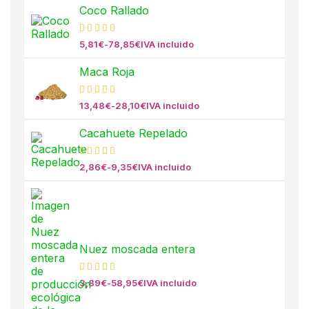
Coco Rallado
5,81
€
-
78,85
€
IVA incluido
Maca Roja
13,48
€
-
28,10
€
IVA incluido
Cacahuete Repelado
2,86
€
-
9,35
€
IVA incluido
Nuez moscada entera
3,89
€
-
58,95
€
IVA incluido