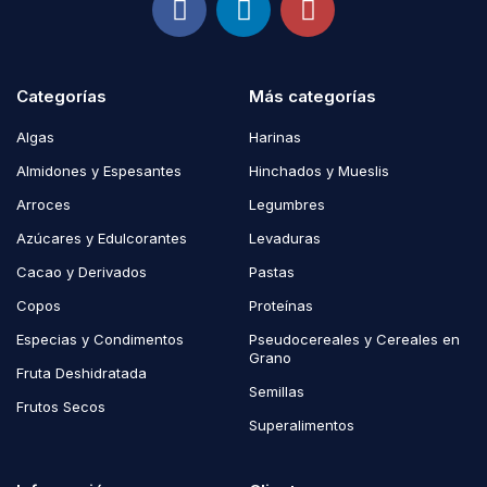
Categorías
Más categorías
Algas
Harinas
Almidones y Espesantes
Hinchados y Mueslis
Arroces
Legumbres
Azúcares y Edulcorantes
Levaduras
Cacao y Derivados
Pastas
Copos
Proteínas
Especias y Condimentos
Pseudocereales y Cereales en
Grano
Fruta Deshidratada
Semillas
Frutos Secos
Superalimentos