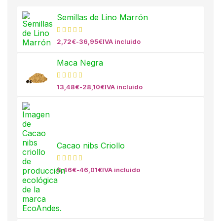
Semillas de Lino Marrón
2,72
€
-
36,95
€
IVA incluido
Maca Negra
13,48
€
-
28,10
€
IVA incluido
Cacao nibs Criollo
8,46
€
-
46,01
€
IVA incluido