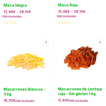
Maca Roja
Maca Negra
13,48
€
-
28,10
€
13,48
€
-
28,10
€
IVA incluido
IVA incluido
Macarrones de Lenteja
Macarrones Blancos -
roja - Sin gluten 1 kg
3 kg
11,40
€
18,30
€
IVA incluido
IVA incluido